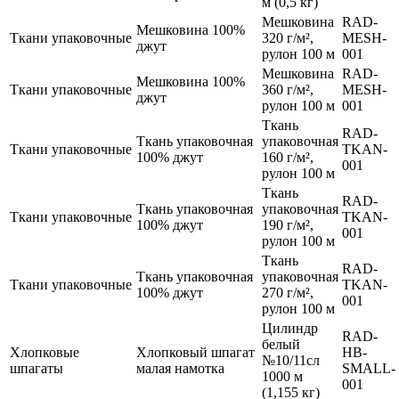
м (0,5 кг)
Мешковина
RAD-
Мешковина 100%
Ткани упаковочные
320 г/м²,
MESH-
джут
рулон 100 м
001
Мешковина
RAD-
Мешковина 100%
Ткани упаковочные
360 г/м²,
MESH-
джут
рулон 100 м
001
Ткань
RAD-
Ткань упаковочная
упаковочная
Ткани упаковочные
TKAN-
100% джут
160 г/м²,
001
рулон 100 м
Ткань
RAD-
Ткань упаковочная
упаковочная
Ткани упаковочные
TKAN-
100% джут
190 г/м²,
001
рулон 100 м
Ткань
RAD-
Ткань упаковочная
упаковочная
Ткани упаковочные
TKAN-
100% джут
270 г/м²,
001
рулон 100 м
Цилиндр
RAD-
белый
Хлопковые
Хлопковый шпагат
HB-
№10/11сл
шпагаты
малая намотка
SMALL-
1000 м
001
(1,155 кг)