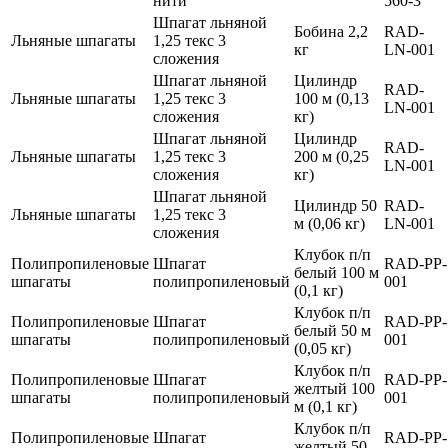
нити
560-3
Шпагат льняной
Бобина 2,2
RAD-
Льняные шпагаты
1,25 текс 3
кг
LN-001
сложения
Шпагат льняной
Цилиндр
RAD-
Льняные шпагаты
1,25 текс 3
100 м (0,13
LN-001
сложения
кг)
Шпагат льняной
Цилиндр
RAD-
Льняные шпагаты
1,25 текс 3
200 м (0,25
LN-001
сложения
кг)
Шпагат льняной
Цилиндр 50
RAD-
Льняные шпагаты
1,25 текс 3
м (0,06 кг)
LN-001
сложения
Клубок п/п
Полипропиленовые
Шпагат
RAD-PP-
белый 100 м
шпагаты
полипропиленовый
001
(0,1 кг)
Клубок п/п
Полипропиленовые
Шпагат
RAD-PP-
белый 50 м
шпагаты
полипропиленовый
001
(0,05 кг)
Клубок п/п
Полипропиленовые
Шпагат
RAD-PP-
желтый 100
шпагаты
полипропиленовый
001
м (0,1 кг)
Клубок п/п
Полипропиленовые
Шпагат
RAD-PP-
желтый 50