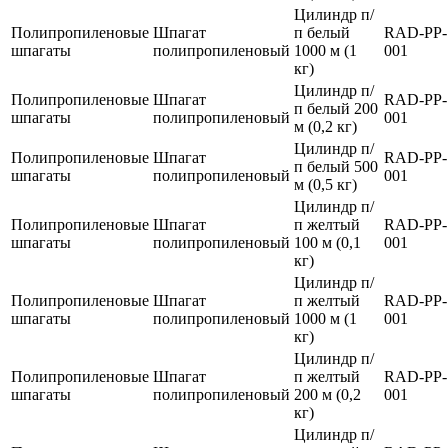
Цилиндр п/
Полипропиленовые
Шпагат
п белый
RAD-PP-
шпагаты
полипропиленовый
1000 м (1
001
кг)
Цилиндр п/
Полипропиленовые
Шпагат
RAD-PP-
п белый 200
шпагаты
полипропиленовый
001
м (0,2 кг)
Цилиндр п/
Полипропиленовые
Шпагат
RAD-PP-
п белый 500
шпагаты
полипропиленовый
001
м (0,5 кг)
Цилиндр п/
Полипропиленовые
Шпагат
п желтый
RAD-PP-
шпагаты
полипропиленовый
100 м (0,1
001
кг)
Цилиндр п/
Полипропиленовые
Шпагат
п желтый
RAD-PP-
шпагаты
полипропиленовый
1000 м (1
001
кг)
Цилиндр п/
Полипропиленовые
Шпагат
п желтый
RAD-PP-
шпагаты
полипропиленовый
200 м (0,2
001
кг)
Цилиндр п/