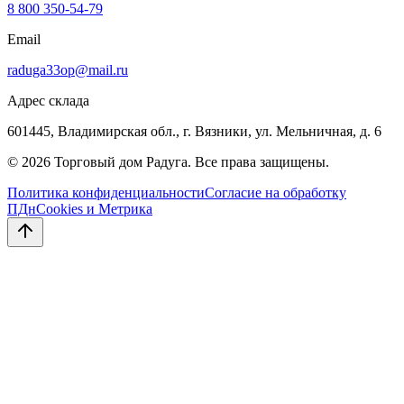
8 800 350-54-79
Email
raduga33op@mail.ru
Адрес склада
601445, Владимирская обл., г. Вязники, ул. Мельничная, д. 6
©
2026
Торговый дом Радуга
. Все права защищены.
Политика конфиденциальности
Согласие на обработку
ПДн
Cookies и Метрика