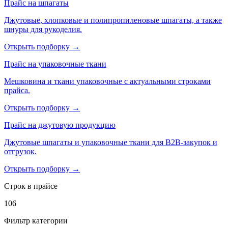
Прайс на шпагаты
Джутовые, хлопковые и полипропиленовые шпагаты, а также
шнуры для рукоделия.
Открыть подборку →
Прайс на упаковочные ткани
Мешковина и ткани упаковочные с актуальными строками
прайса.
Открыть подборку →
Прайс на джутовую продукцию
Джутовые шпагаты и упаковочные ткани для B2B-закупок и
отгрузок.
Открыть подборку →
Строк в прайсе
106
Фильтр категории