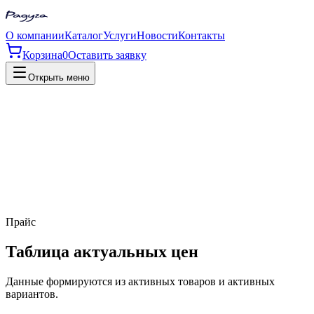
О компании
Каталог
Услуги
Новости
Контакты
Корзина
0
Оставить заявку
Открыть меню
Прайс
Таблица актуальных цен
Данные формируются из активных товаров и активных
вариантов.