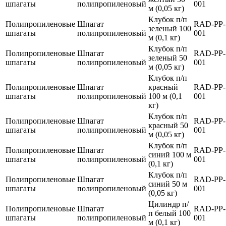
шпагаты
полипропиленовый
001
м (0,05 кг)
Клубок п/п
Полипропиленовые
Шпагат
RAD-PP-
зеленый 100
шпагаты
полипропиленовый
001
м (0,1 кг)
Клубок п/п
Полипропиленовые
Шпагат
RAD-PP-
зеленый 50
шпагаты
полипропиленовый
001
м (0,05 кг)
Клубок п/п
Полипропиленовые
Шпагат
красный
RAD-PP-
шпагаты
полипропиленовый
100 м (0,1
001
кг)
Клубок п/п
Полипропиленовые
Шпагат
RAD-PP-
красный 50
шпагаты
полипропиленовый
001
м (0,05 кг)
Клубок п/п
Полипропиленовые
Шпагат
RAD-PP-
синий 100 м
шпагаты
полипропиленовый
001
(0,1 кг)
Клубок п/п
Полипропиленовые
Шпагат
RAD-PP-
синий 50 м
шпагаты
полипропиленовый
001
(0,05 кг)
Цилиндр п/
Полипропиленовые
Шпагат
RAD-PP-
п белый 100
шпагаты
полипропиленовый
001
м (0,1 кг)