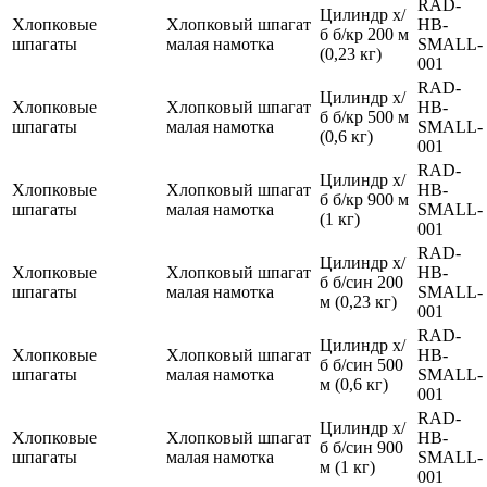
RAD-
Цилиндр х/
Хлопковые
Хлопковый шпагат
HB-
б б/кр 200 м
шпагаты
малая намотка
SMALL-
(0,23 кг)
001
RAD-
Цилиндр х/
Хлопковые
Хлопковый шпагат
HB-
б б/кр 500 м
шпагаты
малая намотка
SMALL-
(0,6 кг)
001
RAD-
Цилиндр х/
Хлопковые
Хлопковый шпагат
HB-
б б/кр 900 м
шпагаты
малая намотка
SMALL-
(1 кг)
001
RAD-
Цилиндр х/
Хлопковые
Хлопковый шпагат
HB-
б б/син 200
шпагаты
малая намотка
SMALL-
м (0,23 кг)
001
RAD-
Цилиндр х/
Хлопковые
Хлопковый шпагат
HB-
б б/син 500
шпагаты
малая намотка
SMALL-
м (0,6 кг)
001
RAD-
Цилиндр х/
Хлопковые
Хлопковый шпагат
HB-
б б/син 900
шпагаты
малая намотка
SMALL-
м (1 кг)
001