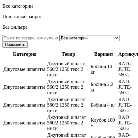
Все категории
Поисковый запрос
Без фильтра
Применить
Категория
Товар
Вариант
Артикул
Джутовый шпагат
RAD-
Бобина 10
Джутовые шпагаты
560/2 1250 текс 2
JUTE-
кг
нити
560-2
Джутовый шпагат
RAD-
Бобина 2,2
Джутовые шпагаты
560/2 1250 текс 2
JUTE-
кг
нити
560-2
Джутовый шпагат
RAD-
Джутовые шпагаты
560/2 1250 текс 2
Бобина 4 кг
JUTE-
нити
560-2
Джутовый шпагат
RAD-
Клубок 100
Джутовые шпагаты
560/2 1250 текс 2
JUTE-
м
нити
560-2
Джутовый шпагат
RAD-
Клубок 200