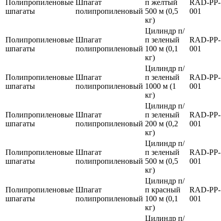
Полипропиленовые
Шпагат
п желтый
RAD-PP-
шпагаты
полипропиленовый
500 м (0,5
001
кг)
Цилиндр п/
Полипропиленовые
Шпагат
п зеленый
RAD-PP-
шпагаты
полипропиленовый
100 м (0,1
001
кг)
Цилиндр п/
Полипропиленовые
Шпагат
п зеленый
RAD-PP-
шпагаты
полипропиленовый
1000 м (1
001
кг)
Цилиндр п/
Полипропиленовые
Шпагат
п зеленый
RAD-PP-
шпагаты
полипропиленовый
200 м (0,2
001
кг)
Цилиндр п/
Полипропиленовые
Шпагат
п зеленый
RAD-PP-
шпагаты
полипропиленовый
500 м (0,5
001
кг)
Цилиндр п/
Полипропиленовые
Шпагат
п красный
RAD-PP-
шпагаты
полипропиленовый
100 м (0,1
001
кг)
Цилиндр п/