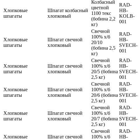
Колбасный
RAD-
цветной
Хлопковые
Шпагат колбасный
HB-
1100 текс
шпагаты
хлопковый
KOLB-
(бобина 2,2
001
кг)
Свечной
RAD-
100% х/б
Хлопковые
Шпагат свечной
HB-
20/10
шпагаты
хлопковый
SVECH-
(бобина 2,5
001
кг)
Свечной
RAD-
Хлопковые
Шпагат свечной
100% х/б
HB-
шпагаты
хлопковый
20/5 (бобина
SVECH-
2,5 кг)
001
Свечной
RAD-
Хлопковые
Шпагат свечной
100% х/б
HB-
шпагаты
хлопковый
20/6 (бобина
SVECH-
2,5 кг)
001
Свечной
RAD-
Хлопковые
Шпагат свечной
100% х/б
HB-
шпагаты
хлопковый
20/7 (бобина
SVECH-
2,5 кг)
001
Свечной
RAD-
Хлопковые
Шпагат свечной
100% х/б
HB-