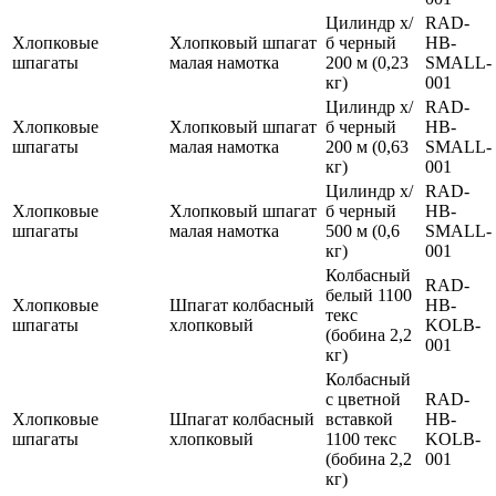
Цилиндр х/
RAD-
Хлопковые
Хлопковый шпагат
б черный
HB-
шпагаты
малая намотка
200 м (0,23
SMALL-
кг)
001
Цилиндр х/
RAD-
Хлопковые
Хлопковый шпагат
б черный
HB-
шпагаты
малая намотка
200 м (0,63
SMALL-
кг)
001
Цилиндр х/
RAD-
Хлопковые
Хлопковый шпагат
б черный
HB-
шпагаты
малая намотка
500 м (0,6
SMALL-
кг)
001
Колбасный
RAD-
белый 1100
Хлопковые
Шпагат колбасный
HB-
текс
шпагаты
хлопковый
KOLB-
(бобина 2,2
001
кг)
Колбасный
с цветной
RAD-
Хлопковые
Шпагат колбасный
вставкой
HB-
шпагаты
хлопковый
1100 текс
KOLB-
(бобина 2,2
001
кг)