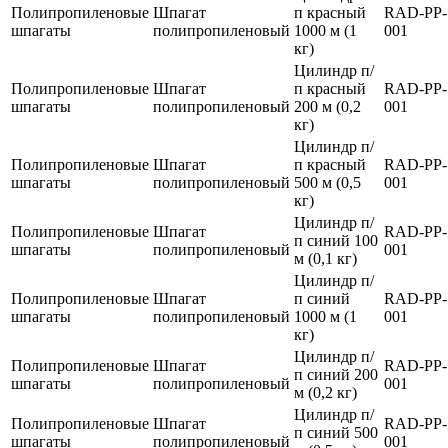
Полипропиленовые
Шпагат
п красный
RAD-PP-
шпагаты
полипропиленовый
1000 м (1
001
кг)
Цилиндр п/
Полипропиленовые
Шпагат
п красный
RAD-PP-
шпагаты
полипропиленовый
200 м (0,2
001
кг)
Цилиндр п/
Полипропиленовые
Шпагат
п красный
RAD-PP-
шпагаты
полипропиленовый
500 м (0,5
001
кг)
Цилиндр п/
Полипропиленовые
Шпагат
RAD-PP-
п синий 100
шпагаты
полипропиленовый
001
м (0,1 кг)
Цилиндр п/
Полипропиленовые
Шпагат
п синий
RAD-PP-
шпагаты
полипропиленовый
1000 м (1
001
кг)
Цилиндр п/
Полипропиленовые
Шпагат
RAD-PP-
п синий 200
шпагаты
полипропиленовый
001
м (0,2 кг)
Цилиндр п/
Полипропиленовые
Шпагат
RAD-PP-
п синий 500
шпагаты
полипропиленовый
001