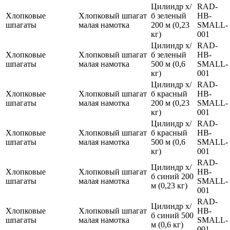
Цилиндр х/
RAD-
Хлопковые
Хлопковый шпагат
б зеленый
HB-
шпагаты
малая намотка
200 м (0,23
SMALL-
кг)
001
Цилиндр х/
RAD-
Хлопковые
Хлопковый шпагат
б зеленый
HB-
шпагаты
малая намотка
500 м (0,6
SMALL-
кг)
001
Цилиндр х/
RAD-
Хлопковые
Хлопковый шпагат
б красный
HB-
шпагаты
малая намотка
200 м (0,23
SMALL-
кг)
001
Цилиндр х/
RAD-
Хлопковые
Хлопковый шпагат
б красный
HB-
шпагаты
малая намотка
500 м (0,6
SMALL-
кг)
001
RAD-
Цилиндр х/
Хлопковые
Хлопковый шпагат
HB-
б синий 200
шпагаты
малая намотка
SMALL-
м (0,23 кг)
001
RAD-
Цилиндр х/
Хлопковые
Хлопковый шпагат
HB-
б синий 500
шпагаты
малая намотка
SMALL-
м (0,6 кг)
001