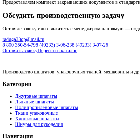
Предоставляем комплект закрывающих документов в стандарт
Обсудить производственную задачу
Оставьте заявку или свяжитесь с менеджером напрямую — под
raduga33op@mail.ru
8 800 350-54-79
8 (49233) 3-06-23
8 (49233) 3-07-26
Оставить заявку
Перейти в каталог
Производство шпагатов, упаковочных тканей, мешковины и др
Категории
Джутовые шпагаты
Льняные шпагаты
Полипропиленовые шпагаты
Ткани упаковочные
Хлопковые шпагаты
Шнуры для рукоделия
Навигация