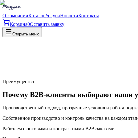
О компании
Каталог
Услуги
Новости
Контакты
Корзина
0
Оставить заявку
Открыть меню
Преимущества
Почему B2B-клиенты выбирают наши у
Производственный подход, прозрачные условия и работа под ко
Собственное производство и контроль качества на каждом этап
Работаем с оптовыми и контрактными B2B-заказами.