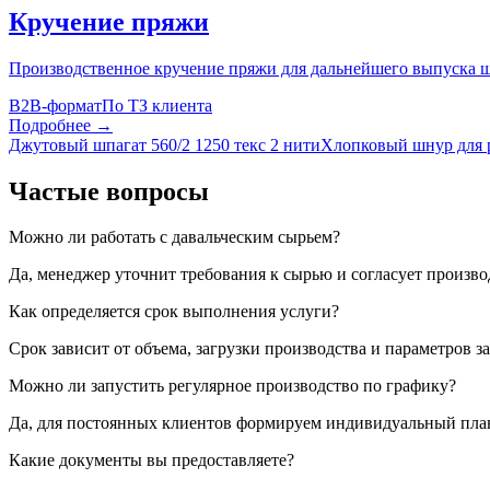
Кручение пряжи
Производственное кручение пряжи для дальнейшего выпуска ш
B2B-формат
По ТЗ клиента
Подробнее →
Джутовый шпагат 560/2 1250 текс 2 нити
Хлопковый шнур для 
Частые вопросы
Можно ли работать с давальческим сырьем?
Да, менеджер уточнит требования к сырью и согласует произв
Как определяется срок выполнения услуги?
Срок зависит от объема, загрузки производства и параметров за
Можно ли запустить регулярное производство по графику?
Да, для постоянных клиентов формируем индивидуальный план
Какие документы вы предоставляете?