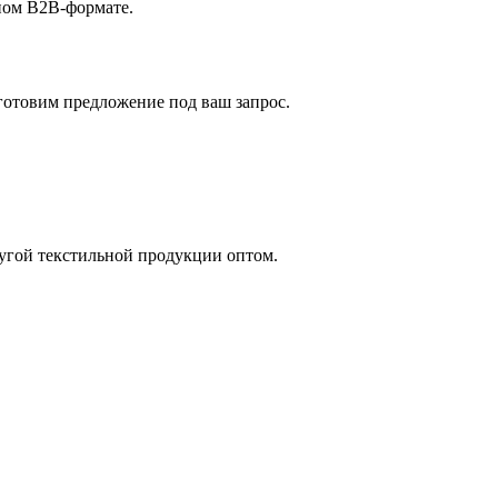
ном B2B-формате.
готовим предложение под ваш запрос.
угой текстильной продукции оптом.