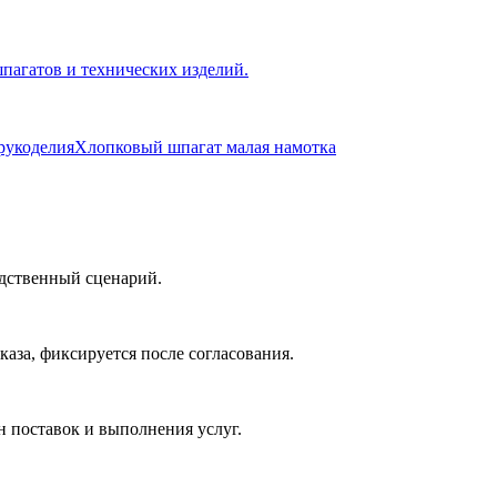
пагатов и технических изделий.
рукоделия
Хлопковый шпагат малая намотка
одственный сценарий.
каза, фиксируется после согласования.
 поставок и выполнения услуг.