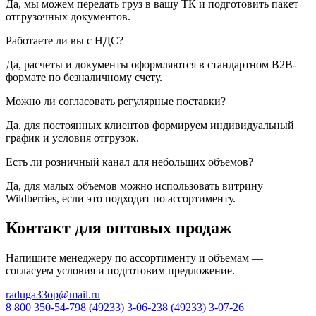
Да, мы можем передать груз в вашу ТК и подготовить пакет
отгрузочных документов.
Работаете ли вы с НДС?
Да, расчеты и документы оформляются в стандартном B2B-
формате по безналичному счету.
Можно ли согласовать регулярные поставки?
Да, для постоянных клиентов формируем индивидуальный
график и условия отгрузок.
Есть ли розничный канал для небольших объемов?
Да, для малых объемов можно использовать витрину
Wildberries, если это подходит по ассортименту.
Контакт для оптовых продаж
Напишите менеджеру по ассортименту и объемам —
согласуем условия и подготовим предложение.
raduga33op@mail.ru
8 800 350-54-79
8 (49233) 3-06-23
8 (49233) 3-07-26