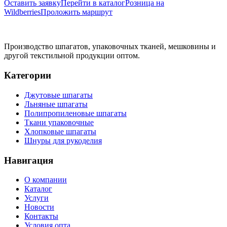
Оставить заявку
Перейти в каталог
Розница на
Wildberries
Проложить маршрут
Производство шпагатов, упаковочных тканей, мешковины и
другой текстильной продукции оптом.
Категории
Джутовые шпагаты
Льняные шпагаты
Полипропиленовые шпагаты
Ткани упаковочные
Хлопковые шпагаты
Шнуры для рукоделия
Навигация
О компании
Каталог
Услуги
Новости
Контакты
Условия опта